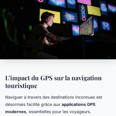
L’impact du GPS sur la navigation
touristique
Naviguer à travers des destinations inconnues est
désormais facilité grâce aux
applications GPS
modernes
, essentielles pour les voyageurs.