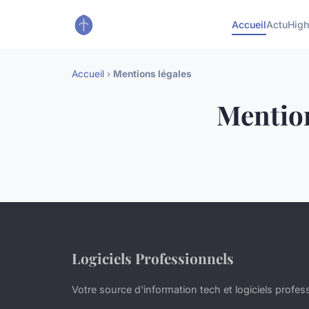
Accueil
Actu
High
Accueil
›
Mentions légales
Mention
Logiciels Professionnels
Votre source d'information tech et logiciels profes