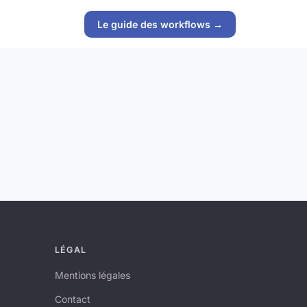
Le guide des workflows →
LÉGAL
Mentions légales
Contact