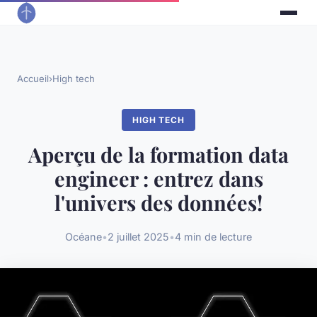
Accueil
›
High tech
HIGH TECH
Aperçu de la formation data
engineer : entrez dans
l'univers des données!
Océane
•
2 juillet 2025
•
4 min de lecture