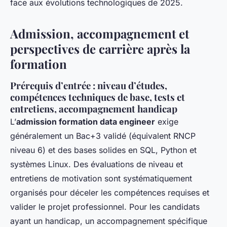
face aux évolutions technologiques de 2025.
Admission, accompagnement et
perspectives de carrière après la
formation
Prérequis d’entrée : niveau d’études,
compétences techniques de base, tests et
entretiens, accompagnement handicap
L’
admission formation data engineer
exige
généralement un Bac+3 validé (équivalent RNCP
niveau 6) et des bases solides en SQL, Python et
systèmes Linux. Des évaluations de niveau et
entretiens de motivation sont systématiquement
organisés pour déceler les compétences requises et
valider le projet professionnel. Pour les candidats
ayant un handicap, un accompagnement spécifique