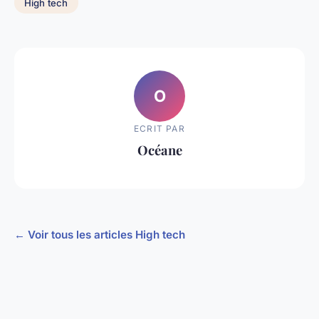
High tech
O
ECRIT PAR
Océane
← Voir tous les articles High tech