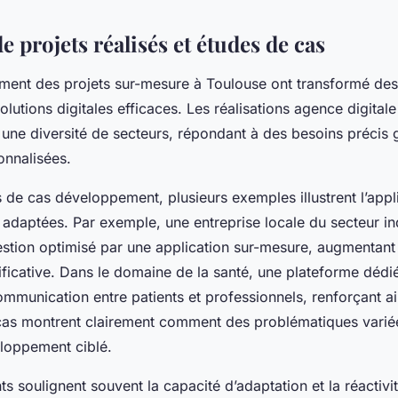
 projets réalisés et études de cas
nt des projets sur-mesure à Toulouse ont transformé des
olutions digitales efficaces. Les réalisations agence digital
 une diversité de secteurs, répondant à des besoins précis 
nnalisées.
 de cas développement, plusieurs exemples illustrent l’appl
adaptées. Par exemple, une entreprise locale du secteur ind
stion optimisé par une application sur-mesure, augmentant 
ificative. Dans le domaine de la santé, une plateforme dédi
ommunication entre patients et professionnels, renforçant ain
cas montrent clairement comment des problématiques varié
loppement ciblé.
nts soulignent souvent la capacité d’adaptation et la réactivi