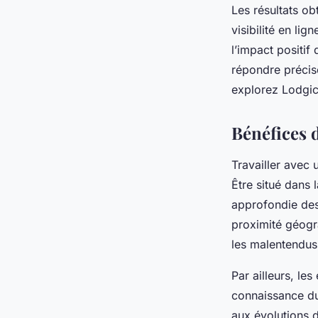
Les résultats ob
visibilité en li
l’impact positif
répondre précis
explorez Lodgic,
Bénéfices d
Travailler avec 
Être situé dans
approfondie des
proximité géogra
les malentendus 
Par ailleurs, le
connaissance du 
aux évolutions d