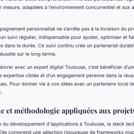
r mesure, adaptées à l’environnement concurrentiel et aux a
agnement personnalisé ne s’arrête pas à la livraison du pro
un suivi régulier, indispensable pour ajuster, optimiser et fa
s dans la durée. Ce suivi continu crée un partenariat durabl
réussite sur le long terme.
orer avec un expert digital Toulouse, c’est bénéficier d’une
ne expertise ciblée et d’un engagement pérenne dans la réus
ues. Pour donner vie à vos idées avec un partenaire local d
.
e et méthodologie appliquées aux projet
 du développement d'applications à Toulouse, la stack tec
. Elle comprend une sélection rigoureuse de frameworks mo