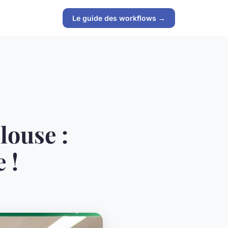
Le guide des workflows →
louse :
 !