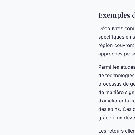
Exemples de
Découvrez comme
spécifiques en s
région couvrent
approches perso
Parmi les études
de technologies 
processus de ge
de manière sign
d’améliorer la c
des soins. Ces 
grâce à un déve
Les retours clie