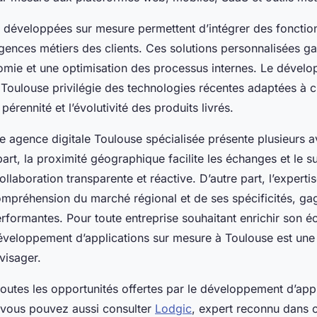
s développées sur mesure permettent d’intégrer des fonction
gences métiers des clients. Ces solutions personnalisées ga
omie et une optimisation des processus internes. Le dével
 Toulouse privilégie des technologies récentes adaptées à 
 pérennité et l’évolutivité des produits livrés.
ne agence digitale Toulouse spécialisée présente plusieurs 
art, la proximité géographique facilite les échanges et le su
ollaboration transparente et réactive. D’autre part, l’experti
ompréhension du marché régional et de ses spécificités, ga
erformantes. Pour toute entreprise souhaitant enrichir son 
éveloppement d’applications sur mesure à Toulouse est une
visager.
outes les opportunités offertes par le développement d’app
 vous pouvez aussi consulter
Lodgic
, expert reconnu dans 