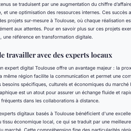
tenus se traduisent par une augmentation du chiffre d’affair
gne, et une optimisation des ressources internes. Ces succès a
 des projets sur-mesure à Toulouse, où chaque réalisation e
ément aux attentes. Pour en savoir plus sur ces projets exe
 une référence en transformation digitale.
e travailler avec des experts locaux
un expert digital Toulouse offre un avantage majeur : la prox
 la même région facilite la communication et permet une c
 besoins spécifiques, culturels et économiques du marché l
phique est un atout pour assurer un échange fluide et rapid
fréquents dans les collaborations à distance.
s experts digitaux basés à Toulouse bénéficient d'une excelle
tissu économique local, ce qui se traduit par une meilleure 
u marché. Cette compréhension fine des particularités régi