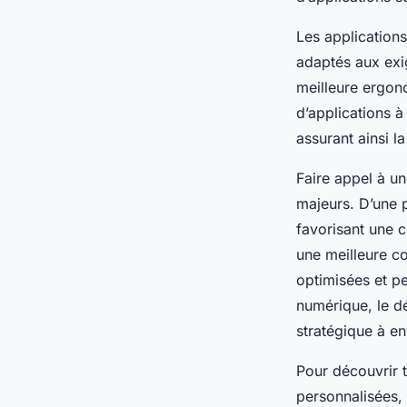
Les application
adaptés aux exi
meilleure ergon
d’applications à
assurant ainsi la
Faire appel à u
majeurs. D’une p
favorisant une c
une meilleure c
optimisées et p
numérique, le d
stratégique à en
Pour découvrir t
personnalisées,