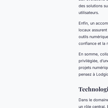
des solutions su
utilisateurs.
Enfin, un accomp
locaux assurent 
outils numérique
confiance et la 
En somme, collab
privilégiée, d’u
projets numériq
pensez à Lodgic
Technologi
Dans le domaine
un rôle central