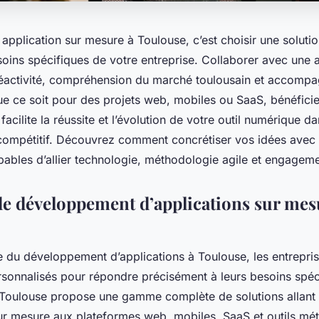
pplication sur mesure à Toulouse, c’est choisir une soluti
oins spécifiques de votre entreprise. Collaborer avec une 
 réactivité, compréhension du marché toulousain et accomp
ue ce soit pour des projets web, mobiles ou SaaS, bénéficie
facilite la réussite et l’évolution de votre outil numérique d
ompétitif. Découvrez comment concrétiser vos idées avec 
ables d’allier technologie, méthodologie agile et engageme
de développement d’applications sur mes
 du développement d’applications à Toulouse, les entrepris
rsonnalisés pour répondre précisément à leurs besoins spéc
 Toulouse propose une gamme complète de solutions allant 
sur mesure aux plateformes web, mobiles, SaaS et outils mét