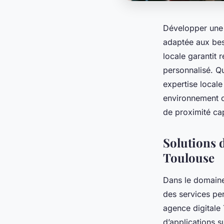
Développer une a
adaptée aux bes
locale garantit
personnalisé. Q
expertise locale 
environnement c
de proximité cap
Solutions 
Toulouse
Dans le domaine
des services pe
agence digitale
d’applications 