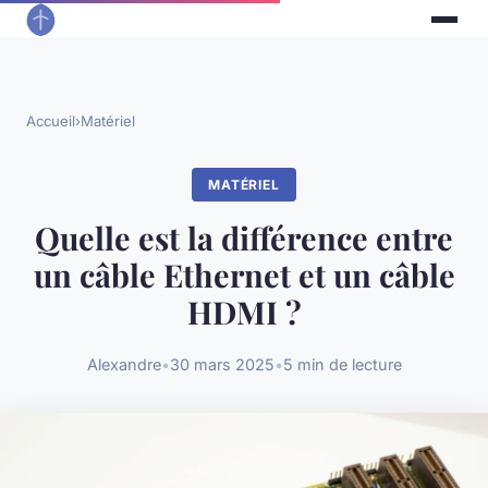
Accueil
›
Matériel
MATÉRIEL
Quelle est la différence entre
un câble Ethernet et un câble
HDMI ?
Alexandre
•
30 mars 2025
•
5 min de lecture